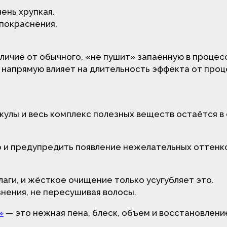
ень хрупкая.
 покраснения.
личие от обычного, «не пушит» запаенную в процес
 напрямую влияет на длительность эффекта от проц
кулы и весь комплекс полезных веществ остаётся в
о и предупредить появление нежелательных оттенк
аги, и жёсткое очищение только усугубляет это.
нения, не пересушивая волосы.
»
— это нежная пена, блеск, объем и восстановлени