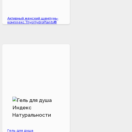
Активный женский шампунь-
комплекс ThyoHydroPlants®
Гель для душа