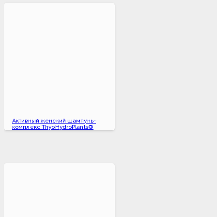
Активный женский шампунь-
комплекс ThyoHydroPlants®