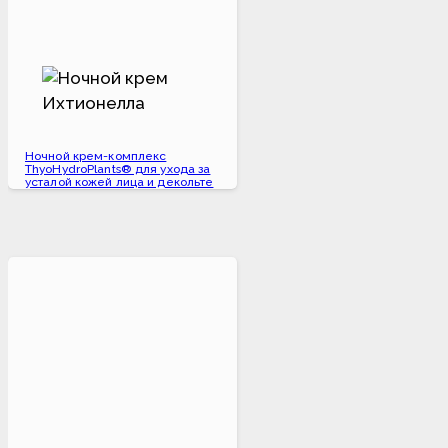
Ночной крем-комплекс
ThyoHydroPlants® для ухода за
усталой кожей лица и декольте