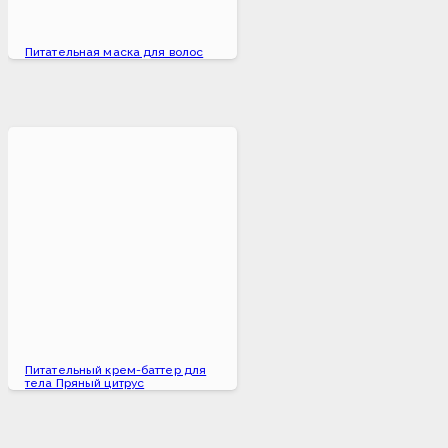
Питательная маска для волос
Питательный крем-баттер для
тела Пряный цитрус