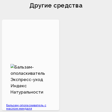
Другие средства
Бальзам-ополаскиватель с
маслом миндаля