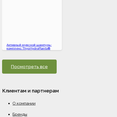
Активный мужской шампунь-
комплекс ThyoHydroPlants®
Посмотреть все
Клиентам и партнерам
О компании
Бренды