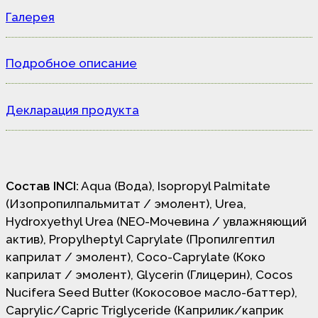
Галерея
Подробное описание
Декларация продукта
Состав INCI:
Aqua (Вода), Isopropyl Palmitate
(Изопропилпальмитат / эмолент), Urea,
Hydroxyethyl Urea (NEO-Мочевина / увлажняющий
актив), Propylheptyl Caprylate (Пропилгептил
каприлат / эмолент), Coco-Caprylate (Коко
каприлат / эмолент), Glycerin (Глицерин), Cocos
Nucifera Seed Butter (Кокосовое масло-баттер),
Caprylic/Capric Triglyceride (Каприлик/каприк