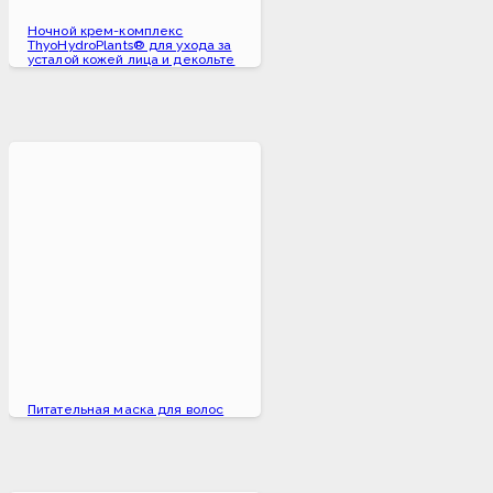
Ночной крем-комплекс
ThyoHydroPlants® для ухода за
усталой кожей лица и декольте
Питательная маска для волос