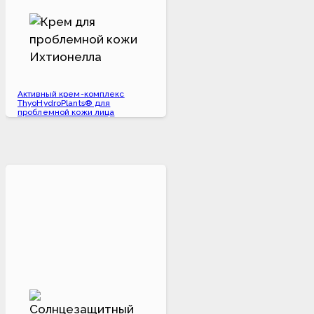
Активный крем-комплекс
ThyoHydroPlants® для
проблемной кожи лица