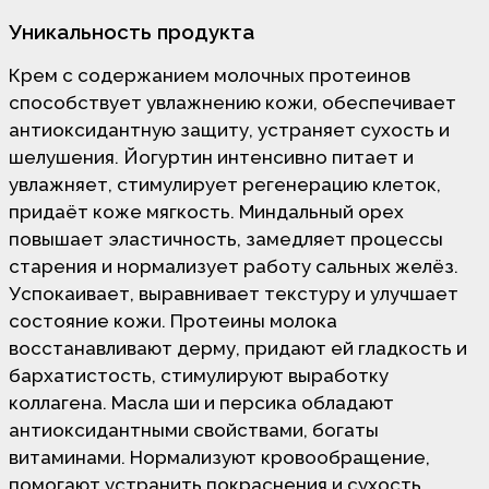
Уникальность продукта
Крем с содержанием молочных протеинов
способствует увлажнению кожи, обеспечивает
антиоксидантную защиту, устраняет сухость и
шелушения. Йогуртин интенсивно питает и
увлажняет, стимулирует регенерацию клеток,
придаёт коже мягкость. Миндальный орех
повышает эластичность, замедляет процессы
старения и нормализует работу сальных желёз.
Успокаивает, выравнивает текстуру и улучшает
состояние кожи. Протеины молока
восстанавливают дерму, придают ей гладкость и
бархатистость, стимулируют выработку
коллагена. Масла ши и персика обладают
антиоксидантными свойствами, богаты
витаминами. Нормализуют кровообращение,
помогают устранить покраснения и сухость,