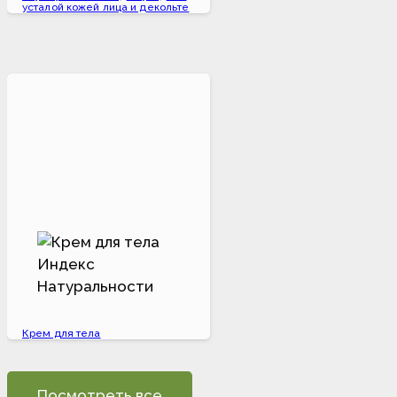
усталой кожей лица и декольте
Крем для тела
Посмотреть все