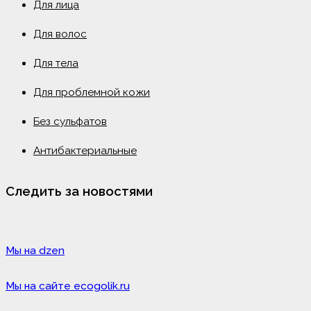
Для лица
Для волос
Для тела
Для проблемной кожи
Без сульфатов
Антибактериальные
Следить за новостями
Мы на dzen
Мы на сайте ecogolik.ru