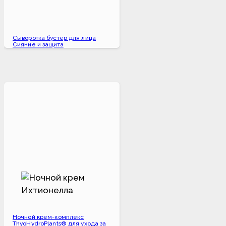
Сыворотка бустер для лица
Сияние и защита
Ночной крем-комплекс
ThyoHydroPlants® для ухода за