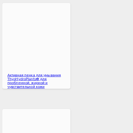
Активная пенка для умывания
ThyoHydroPlants® для
проблемной, жирной и
чувствительной кожи