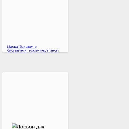
Маска-бальзам c
биомиметическим кератином