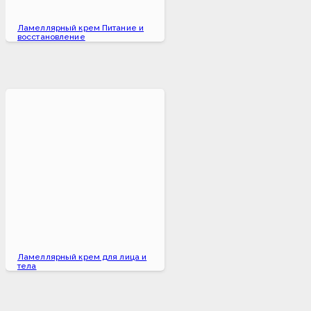
Ламеллярный крем Питание и
восстановление
Ламеллярный крем для лица и
тела