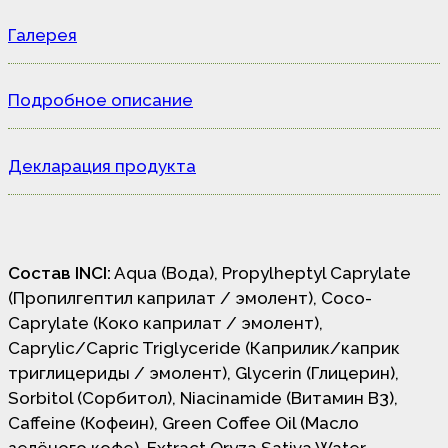
Галерея
Подробное описание
Декларация продукта
Состав INCI:
Aqua (Вода), Propylheptyl Caprylate
(Пропилгептил каприлат / эмолент), Coco-
Caprylate (Коко каприлат / эмолент),
Caprylic/Capric Triglyceride (Каприлик/каприк
триглицериды / эмолент), Glycerin (Глицерин),
Sorbitol (Сорбитол), Niacinamide (Витамин В3),
Caffeine (Кофеин), Green Coffee Oil (Масло