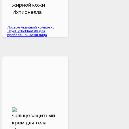
Лосьон Активный комплекс
ThyoHydroPlants® для
проблемной кожи лица