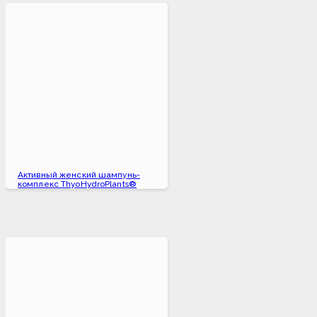
Активный женский шампунь-
комплекс ThyoHydroPlants®