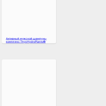
Активный мужской шампунь-
комплекс ThyoHydroPlants®