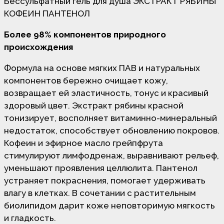
Бессульфатный гель для душа ЭКСТРАКТ РЯБИНЫ
КОФЕИН ПАНТЕНОЛ
Более 98% компонентов природного
происхождения
Формула на основе мягких ПАВ и натуральных
компонентов бережно очищает кожу,
возвращает ей эластичность, тонус и красивый
здоровый цвет. Экстракт рябины красной
тонизирует, восполняет витаминно-минеральный
недостаток, способствует обновлению покровов.
Кофеин и эфирное масло грейпфрута
стимулируют лимфодренаж, выравнивают рельеф,
уменьшают проявления целлюлита. Пантенол
устраняет покраснения, помогает удерживать
влагу в клетках. В сочетании с растительным
биолипидом дарит коже неповторимую мягкость
и гладкость.