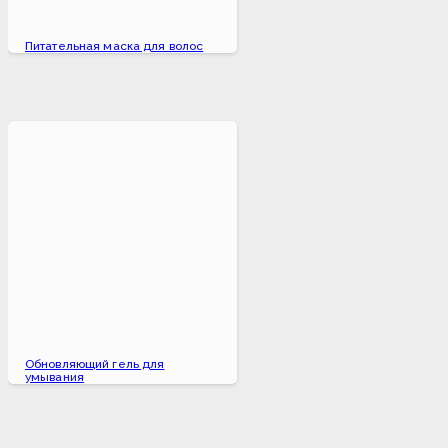
Питательная маска для волос
Обновляющий гель для
умывания