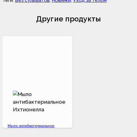
Теги:
Без сульфатов
,
Новинки
,
Уход за телом
Другие продукты
Мыло антибактериальное